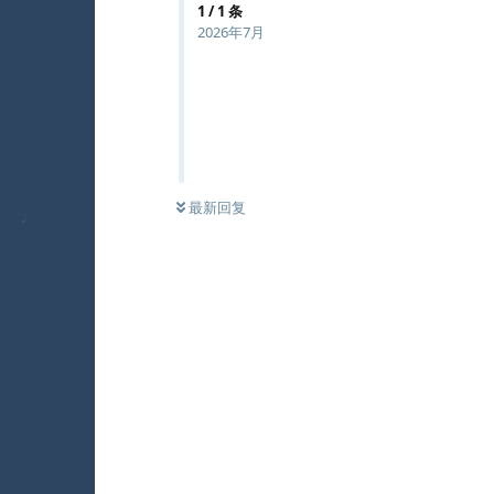
1
/
1
条
2026年7月
最新回复