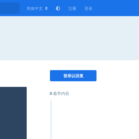
简体中文
注册
登录
登录以回复
最早内容