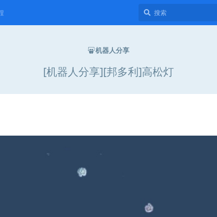
程
机器人分享
[机器人分享][邦多利]高松灯