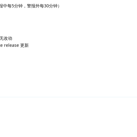
报中每5分钟，警报外每30分钟）
无改动
e release 更新