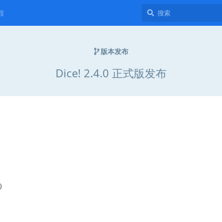
程
版本发布
Dice! 2.4.0 正式版发布
）
）