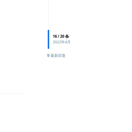
16
/
20
条
2022年4月
最新回复
回复
回复