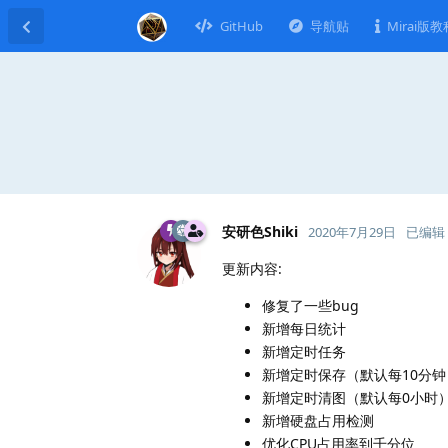
GitHub
导航贴
Mirai版教
安研色Shiki
2020年7月29日
已编辑
更新内容:
修复了一些bug
新增每日统计
新增定时任务
新增定时保存（默认每10分钟
新增定时清图（默认每0小时
新增硬盘占用检测
优化CPU占用率到千分位