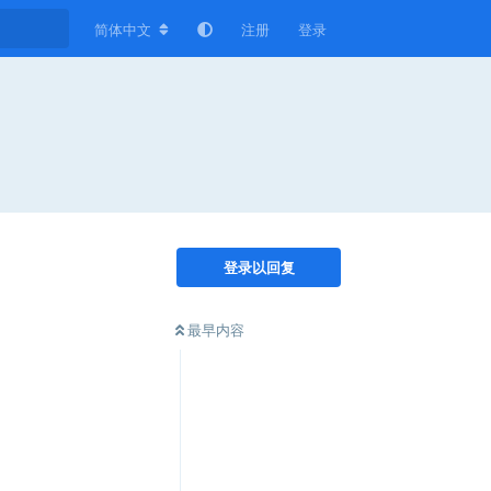
简体中文
注册
登录
登录以回复
最早内容