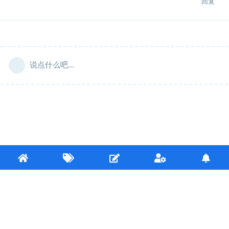
回复
说点什么吧...
Copyright © 2020-2022 kokona.tech 友情链接:
Mirai论坛