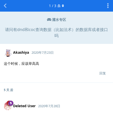
1
/
3
条
灌水专区
请问有dnd和coc查询数据（比如法术）的数据库或者接口
吗
Akashiya
2020年7月23日
这个时候，应该举高高
回复
5 天
后
Deleted User
2020年7月28日