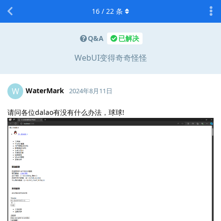
16
/
22
条
Q&A
已解决
WebUI变得奇奇怪怪
WaterMark
W
2024年8月11日
请问各位dalao有没有什么办法，球球!