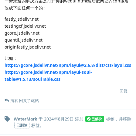
一劳永逸的解决方案是打开你的webui.html然后把网址的cdn域名
改成下面任何一个的：
fastly.jsdelivr.net
testingcf.jsdelivr.net
gcore.jsdelivr.net
quantil.jsdelivr.net
originfastly.jsdelivr.net
比如：
https://gcore.jsdelivr.net/npm/layui@2.6.8/dist/css/layui.css
https://gcore.jsdelivr.net/npm/layui-soul-
table@1.5.13/soulTable.css
回复
清君
回复了此帖
WaterMark
于
2024年8月29日
添加
标签
，并移除
已解决
标签
。
已删除