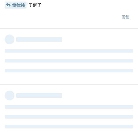
了解了
简律纯
回复