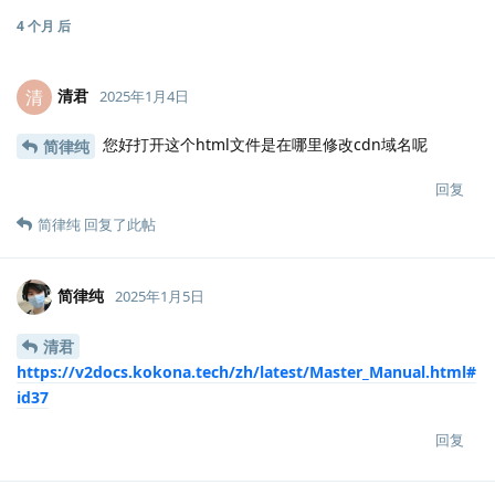
4 个月
后
清君
清
2025年1月4日
您好打开这个html文件是在哪里修改cdn域名呢
简律纯
回复
简律纯
回复了此帖
简律纯
2025年1月5日
清君
https://v2docs.kokona.tech/zh/latest/Master_Manual.html#
id37
回复