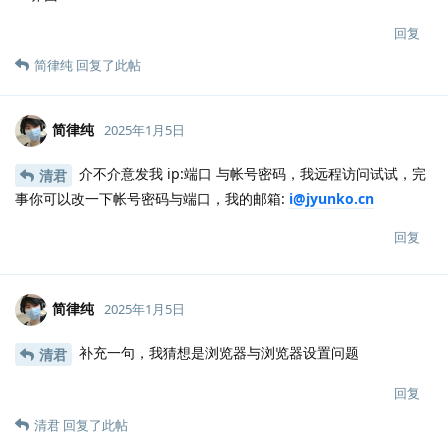
回复
简律纯
回复了此帖
简律纯
2025年1月5日
介不介意发我 ip:端口 与帐号密码，我远程访问试试，完
清君
事你可以改一下帐号密码与端口，我的邮箱:
i@jyunko.cn
回复
简律纯
2025年1月5日
补充一句，我猜想是浏览器与浏览器设置问题
清君
回复
清君
回复了此帖