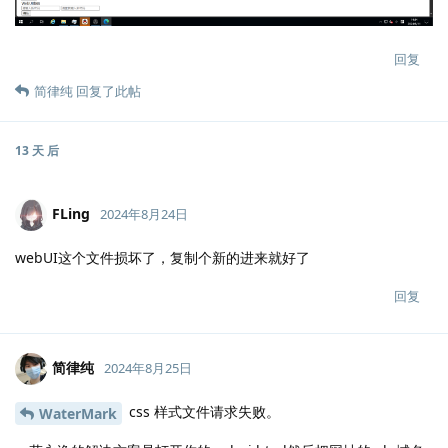
回复
简律纯
回复了此帖
13 天
后
FLing
2024年8月24日
webUI这个文件损坏了，复制个新的进来就好了
回复
简律纯
2024年8月25日
css 样式文件请求失败。
WaterMark