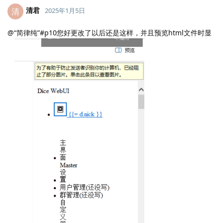
清君
清
2025年1月5日
@“简律纯”#p10您好更改了以后还是这样，并且预览html文件时显