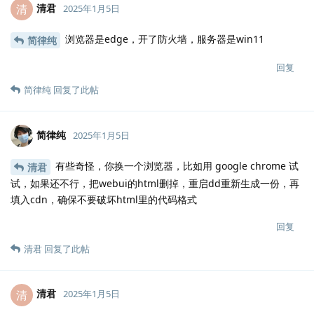
清君
清
2025年1月5日
浏览器是edge，开了防火墙，服务器是win11
简律纯
回复
简律纯
回复了此帖
简律纯
2025年1月5日
有些奇怪，你换一个浏览器，比如用 google chrome 试
清君
试，如果还不行，把webui的html删掉，重启dd重新生成一份，再
填入cdn，确保不要破坏html里的代码格式
回复
清君
回复了此帖
清君
清
2025年1月5日