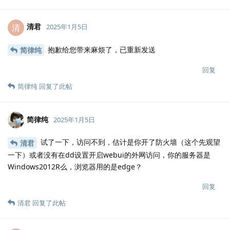
清君
清
2025年1月5日
抱歉给您带来麻烦了，已重新发送
简律纯
回复
简律纯
回复了此帖
简律纯
2025年1月5日
试了一下，访问不到，估计是你开了防火墙（这个先观望
清君
一下）或者没有在dd设置开启webui的外网访问，你的服务器是
Windows2012R么，浏览器用的是edge？
回复
清君
回复了此帖