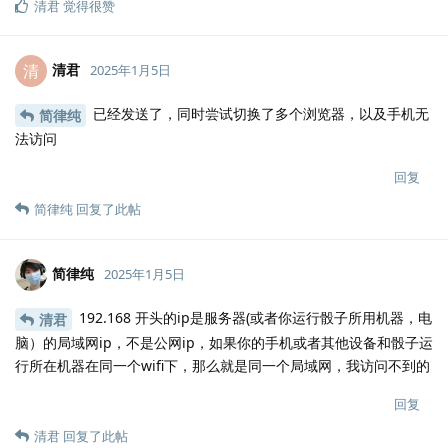
清君
觉得很赞
清君
清
2025年1月5日
已经发送了，同时尝试切换了多个浏览器，以及手机无
简律纯
法访问
回复
简律纯
回复了此帖
简律纯
2025年1月5日
192.168 开头的ip是服务器(或者你运行骰子所用机器，电
清君
脑）的局域网ip，不是公网ip，如果你的手机或者其他设备和骰子运
行所在机器在同一个wifi下，那么就是同一个局域网，我访问不到的
回复
清君
回复了此帖