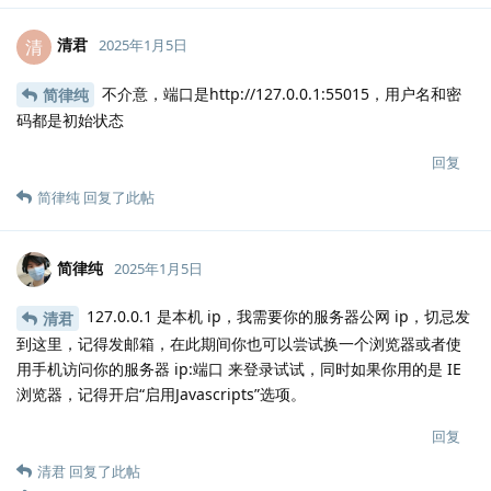
清君
清
2025年1月5日
不介意，端口是http://127.0.0.1:55015，用户名和密
简律纯
码都是初始状态
回复
简律纯
回复了此帖
简律纯
2025年1月5日
127.0.0.1 是本机 ip，我需要你的服务器公网 ip，切忌发
清君
到这里，记得发邮箱，在此期间你也可以尝试换一个浏览器或者使
用手机访问你的服务器 ip:端口 来登录试试，同时如果你用的是 IE
浏览器，记得开启“启用Javascripts”选项。
回复
清君
回复了此帖