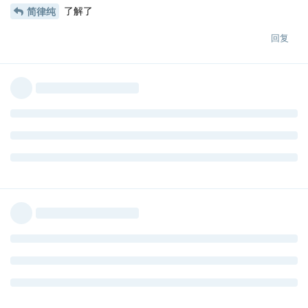
了解了
简律纯
回复