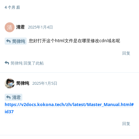
4 个月
后
清君
清
2025年1月4日
您好打开这个html文件是在哪里修改cdn域名呢
简律纯
回复
简律纯
回复了此帖
简律纯
2025年1月5日
清君
https://v2docs.kokona.tech/zh/latest/Master_Manual.html#
id37
回复