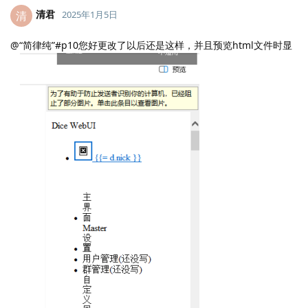
清君
清
2025年1月5日
@“简律纯”#p10您好更改了以后还是这样，并且预览html文件时显