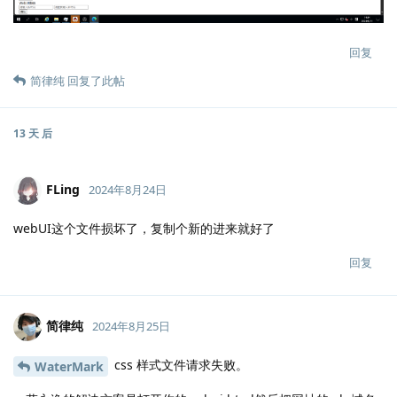
回复
简律纯
回复了此帖
13 天
后
FLing
2024年8月24日
webUI这个文件损坏了，复制个新的进来就好了
回复
简律纯
2024年8月25日
css 样式文件请求失败。
WaterMark