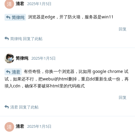
清君
清
2025年1月5日
浏览器是edge，开了防火墙，服务器是win11
简律纯
回复
简律纯
回复了此帖
简律纯
2025年1月5日
有些奇怪，你换一个浏览器，比如用 google chrome 试
清君
试，如果还不行，把webui的html删掉，重启dd重新生成一份，再
填入cdn，确保不要破坏html里的代码格式
回复
清君
回复了此帖
清君
清
2025年1月5日