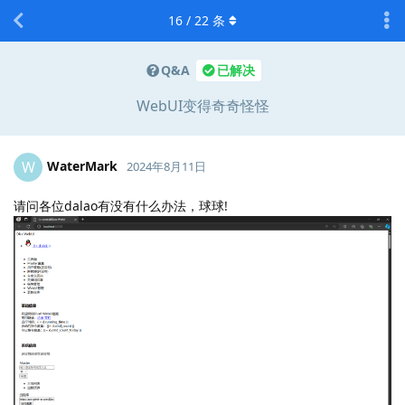
16
/
22
条
Q&A
已解决
WebUI变得奇奇怪怪
WaterMark
W
2024年8月11日
请问各位dalao有没有什么办法，球球!