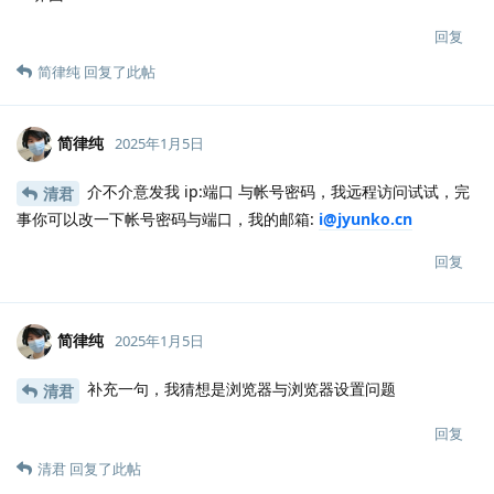
回复
简律纯
回复了此帖
简律纯
2025年1月5日
介不介意发我 ip:端口 与帐号密码，我远程访问试试，完
清君
事你可以改一下帐号密码与端口，我的邮箱:
i@jyunko.cn
回复
简律纯
2025年1月5日
补充一句，我猜想是浏览器与浏览器设置问题
清君
回复
清君
回复了此帖