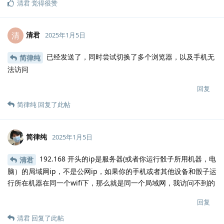
清君
觉得很赞
清君
清
2025年1月5日
已经发送了，同时尝试切换了多个浏览器，以及手机无
简律纯
法访问
回复
简律纯
回复了此帖
简律纯
2025年1月5日
192.168 开头的ip是服务器(或者你运行骰子所用机器，电
清君
脑）的局域网ip，不是公网ip，如果你的手机或者其他设备和骰子运
行所在机器在同一个wifi下，那么就是同一个局域网，我访问不到的
回复
清君
回复了此帖