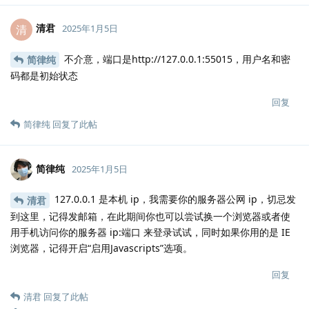
清君
清
2025年1月5日
不介意，端口是http://127.0.0.1:55015，用户名和密
简律纯
码都是初始状态
回复
简律纯
回复了此帖
简律纯
2025年1月5日
127.0.0.1 是本机 ip，我需要你的服务器公网 ip，切忌发
清君
到这里，记得发邮箱，在此期间你也可以尝试换一个浏览器或者使
用手机访问你的服务器 ip:端口 来登录试试，同时如果你用的是 IE
浏览器，记得开启“启用Javascripts”选项。
回复
清君
回复了此帖