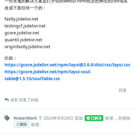
一劳永逸的解决方案是打开你的webui.html然后把网址的cdn域名
改成下面任何一个的：
fastly.jsdelivr.net
testingcf.jsdelivr.net
gcore.jsdelivr.net
quantil.jsdelivr.net
originfastly.jsdelivr.net
比如：
https://gcore.jsdelivr.net/npm/layui@2.6.8/dist/css/layui.css
https://gcore.jsdelivr.net/npm/layui-soul-
table@1.5.13/soulTable.css
回复
清君
回复了此帖
WaterMark
于
2024年8月29日
添加
标签
，并移除
已解决
标签
。
已删除