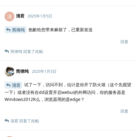
清君
清
2025年1月5日
抱歉给您带来麻烦了，已重新发送
简律纯
回复
简律纯
回复了此帖
简律纯
2025年1月5日
试了一下，访问不到，估计是你开了防火墙（这个先观望
清君
一下）或者没有在dd设置开启webui的外网访问，你的服务器是
Windows2012R么，浏览器用的是edge？
回复
清君
回复了此帖