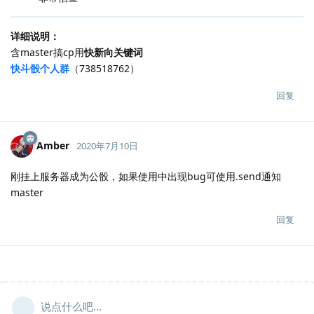
详细说明：
含master搞cp用
快新向关键词
快斗骰个人群
（738518762）
回复
Amber
2020年7月10日
刚挂上服务器成为公骰，如果使用中出现bug可使用.send通知
master
回复
说点什么吧...