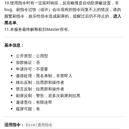
10.使用指令时有一定延时响应，反应略慢是自动防屏蔽设置，非
bug。刷指令过快（或许）会出现有的指令回复不上的情况，请勿
频繁刷指令，娱乐性指令造成刷屏的，提醒过后仍不停止的，
进入
黑名单
。
11.本服务最终解释权归Master所有。
基本信息：
公开类型：公用型
加群验证：否
申请许可：不需要
邀请处理：黑名单制，非禁即入
移出反制：拉黑群和操作者
禁言反制：拉黑群和操作者
刷屏反制：警告，若多次刷屏则拉黑
邀请责任：有限连带
窥屏可能：有
适用指令：
Dice!通用指令