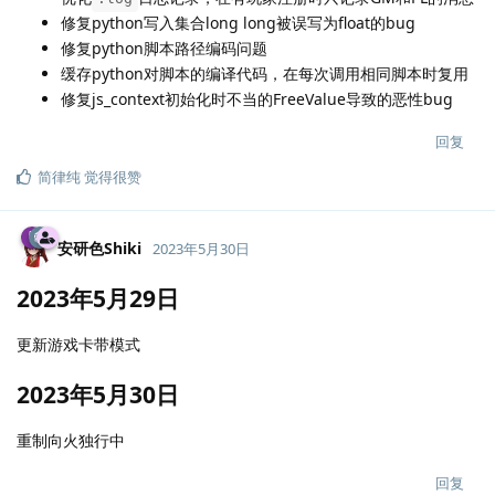
修复python写入集合long long被误写为float的bug
修复python脚本路径编码问题
缓存python对脚本的编译代码，在每次调用相同脚本时复用
修复js_context初始化时不当的FreeValue导致的恶性bug
回复
简律纯
觉得很赞
安研色Shiki
2023年5月30日
2023年5月29日
更新游戏卡带模式
2023年5月30日
重制向火独行中
回复