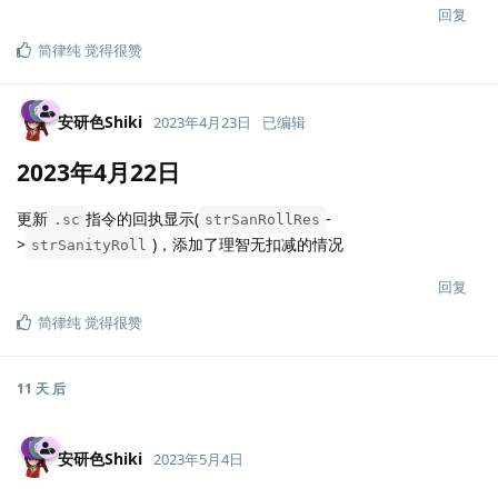
回复
简律纯
觉得很赞
安研色Shiki
2023年4月23日
已编辑
2023年4月22日
更新
指令的回执显示(
-
.sc
strSanRollRes
>
)，添加了理智无扣减的情况
strSanityRoll
回复
简律纯
觉得很赞
11 天
后
安研色Shiki
2023年5月4日