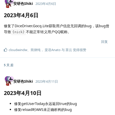
安研色Shiki
2023年4月6日
2023年4月6日
修复了DiceDriver.Gocq.Lite获取用户信息无回调的bug，该bug曾
导致
不能正常转义用户QQ昵称。
{nick}
回复
cloudwindw
、
简律纯
，
棠语Anato
与
茶云
觉得很赞
5 天
后
安研色Shiki
2023年4月11日
2023年4月10日
修复getUserToday永远返回true的bug
修复reload时AWS未正确析构的bug