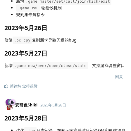
新增
.game master/set/call/join/kick/exit
轮盘骰机制
.game rou
规则集专属指令
2023年5月26日
修复
复制新卡导致闪退的bug
.pc cpy
2023年5月27日
新增
，支持游戏调整窗口
.game new/over/open/close/state
回复
简律纯
觉得很赞
安研色Shiki
2023年5月28日
2023年5月28日
优化
日志记录，在有玩家注册时只记录GM和PL的消息
.log