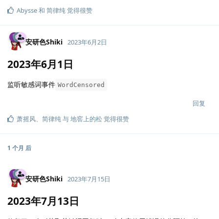
Abysse
和
简律纯
觉得很赞
安研色Shiki
2023年6月2日
2023年6月1日
监听敏感词事件
WordCensored
回复
萧摇风
、
简律纯
与
地窖上的松
觉得很赞
1 个月
后
安研色Shiki
2023年7月15日
2023年7月13日