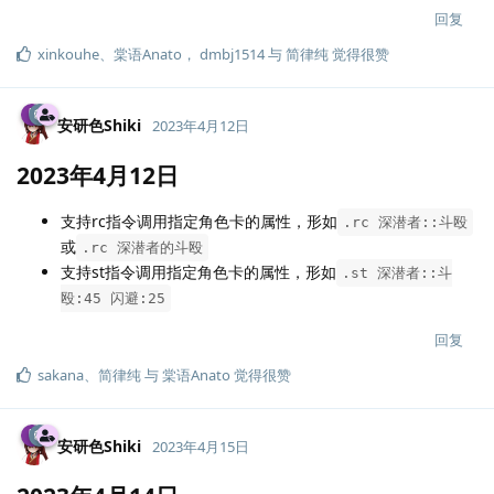
回复
xinkouhe
、
棠语Anato
，
dmbj1514
与
简律纯
觉得很赞
安研色Shiki
2023年4月12日
2023年4月12日
支持rc指令调用指定角色卡的属性，形如
.rc 深潜者::斗殴
或
.rc 深潜者的斗殴
支持st指令调用指定角色卡的属性，形如
.st 深潜者::斗
殴:45 闪避:25
回复
sakana
、
简律纯
与
棠语Anato
觉得很赞
安研色Shiki
2023年4月15日