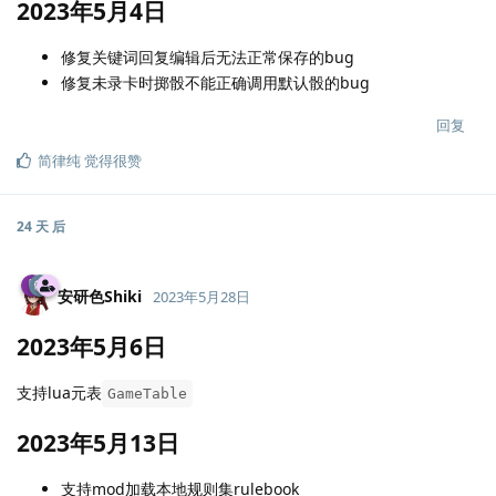
2023年5月4日
修复关键词回复编辑后无法正常保存的bug
修复未录卡时掷骰不能正确调用默认骰的bug
回复
简律纯
觉得很赞
24 天
后
安研色Shiki
2023年5月28日
2023年5月6日
支持lua元表
GameTable
2023年5月13日
支持mod加载本地规则集rulebook