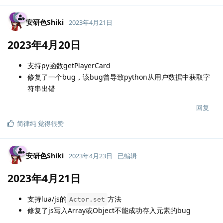
安研色Shiki
2023年4月21日
2023年4月20日
支持py函数getPlayerCard
修复了一个bug，该bug曾导致python从用户数据中获取字
符串出错
回复
简律纯
觉得很赞
安研色Shiki
2023年4月23日
已编辑
2023年4月21日
支持lua/js的
方法
Actor.set
修复了js写入Array或Object不能成功存入元素的bug