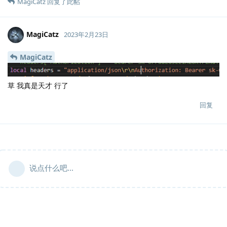
MagiCatz
回复了此帖
MagiCatz
2023年2月23日
MagiCatz
草 我真是天才 行了
回复
说点什么吧...