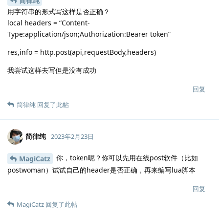
简律纯
用字符串的形式写这样是否正确？
local headers = “Content-
Type:application/json;Authorization:Bearer token”
res,info = http.post(api,requestBody,headers)
我尝试这样去写但是没有成功
回复
简律纯
回复了此帖
简律纯
2023年2月23日
你，token呢？你可以先用在线post软件（比如
MagiCatz
postwoman）试试自己的header是否正确，再来编写lua脚本
回复
MagiCatz
回复了此帖