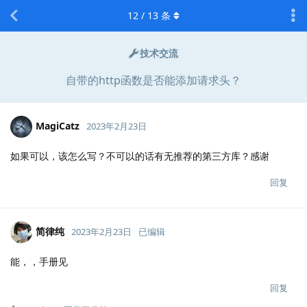
12
/
13
条
技术交流
自带的http函数是否能添加请求头？
MagiCatz
2023年2月23日
如果可以，该怎么写？不可以的话有无推荐的第三方库？感谢
回复
简律纯
2023年2月23日
已编辑
能，，手册见
回复