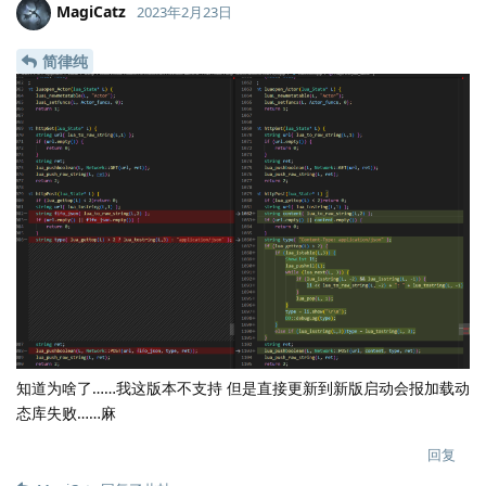
MagiCatz
2023年2月23日
简律纯
知道为啥了……我这版本不支持 但是直接更新到新版启动会报加载动
态库失败……麻
回复