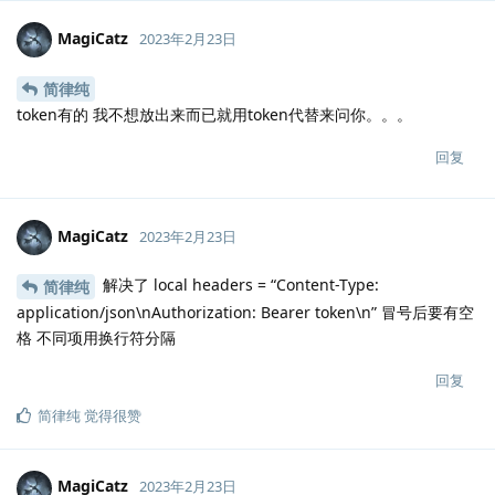
MagiCatz
2023年2月23日
简律纯
token有的 我不想放出来而已就用token代替来问你。。。
回复
MagiCatz
2023年2月23日
解决了 local headers = “Content-Type:
简律纯
application/json\nAuthorization: Bearer token\n” 冒号后要有空
格 不同项用换行符分隔
回复
简律纯
觉得很赞
MagiCatz
2023年2月23日