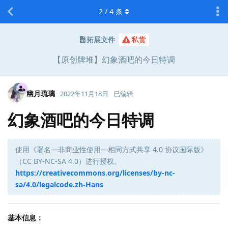
2
/
4
条
拓展文件
私货
【原创牌堆】幻象酒吧的今日特调
幽月琉璃
2022年11月18日
已编辑
幻象酒吧的今日特调
使用《署名—非商业性使用—相同方式共享 4.0 协议国际版》
（CC BY-NC-SA 4.0）进行授权。
https://creativecommons.org/licenses/by-nc-
sa/4.0/legalcode.zh-Hans
基本信息：