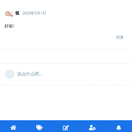
狐
2023年5月1日
好诶!
回复
说点什么吧...