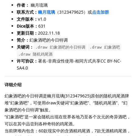
作者：
幽月琉璃
联系方式：
幽月琉璃
（3123479625）或
点击加群
文件版本：
v1.0
Dice版本：
631
更新日期：
2022.11.18
简介：
幻象酒吧的今日特调
关键词：
.draw 幻象酒吧的今日特调
.draw 幻象酒吧
.draw 随机鸡尾酒
许可协议：
署名-非商业性使用-相同方式共享CC BY-NC-
SA4.0
详细介绍
幻象酒吧的今日特调是幽月琉璃(3123479625)原创的随机鸡尾酒牌
堆“幻象酒吧”，可使用draw关键词“幻象酒吧”、“随机鸡尾酒”、“幻
象酒吧的今日特调”触发。
“幻象酒吧”是一家会随机出现在世界各地乃至各个次元的奇异酒吧，
可以在其中品尝到各种奇特的鸡尾酒。
当前牌堆内包含：60款现实中的含酒精鸡尾酒，7款无酒精鸡尾酒，