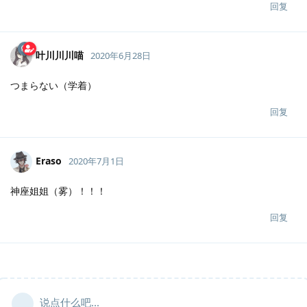
回复
叶川川川喵
2020年6月28日
つまらない（学着）
回复
Eraso
2020年7月1日
神座姐姐（雾）！！！
回复
说点什么吧...