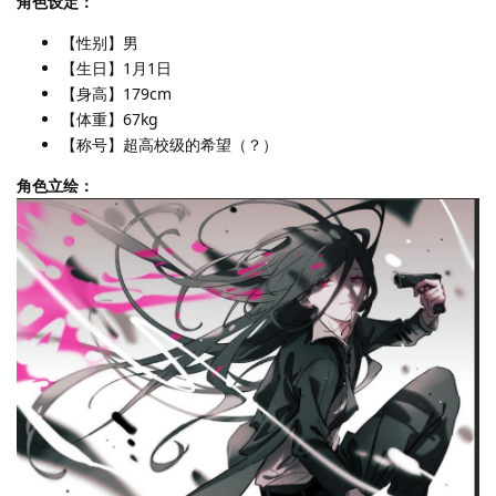
角色设定：
【性别】男
【生日】1月1日
【身高】179cm
【体重】67kg
【称号】超高校级的希望（？）
角色立绘：