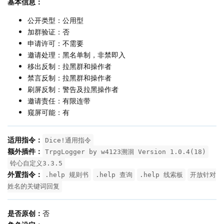
基本信息：
公开类型：公用型
加群验证：否
申请许可：不需要
邀请处理：黑名单制，非禁即入
移出反制：拉黑群和操作者
禁言反制：拉黑群和操作者
刷屏反制：警告及拉黑操作者
邀请责任：有限连带
窥屏可能：有
适用指令：
Dice!通用指令
额外插件：
TrpgLogger by w4123溯洄 Version 1.0.4(18)
铃心自定义3.3.5
外置指令：
.help 规则书
.help 查询
.help 线索板
开放针对
姓名的关键词回复
是否原创：
否