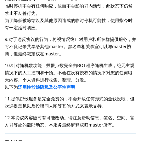
临时停机不会有任何响应，故而不会影响群内活动，此状态下仍然
禁止不友善行为。
为了降低被冻结以及其他原因造成的临时停机可能性，使用指令时
有一定延时响应。
9.对于违反协议的行为，将视情况终止对用户和所在群提供服务，并
将不良记录共享给其他master。黑名单相关事宜可以与master协
商，但最终裁定权在master。
10.针对随机数功能，投骰点数完全由BOT程序随机生成，绝无主观
情况下的人工控制和干预。不会在没有授权的情况下对您的任何聊
天内容、个人资料进行收集、整理、分发。
以下为
泛用性骰娘隐私及公平性声明
11.提供掷骰服务是完全免费的，不会开放任何形式的金钱投喂，但
欢迎提意见以及投喂同人图等其他方式来表示支持。
12.本协议内容随时有可能改动。请注意帮助信息、签名、空间、官
方群等处的骰郎动态。本服务最终解释权归master所有。