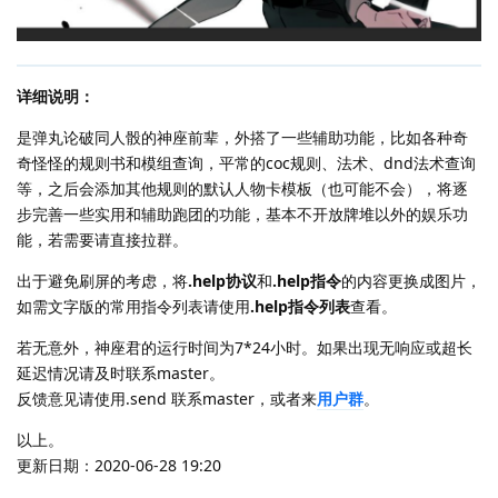
详细说明：
是弹丸论破同人骰的神座前辈，外搭了一些辅助功能，比如各种奇
奇怪怪的规则书和模组查询，平常的coc规则、法术、dnd法术查询
等，之后会添加其他规则的默认人物卡模板（也可能不会），将逐
步完善一些实用和辅助跑团的功能，基本不开放牌堆以外的娱乐功
能，若需要请直接拉群。
出于避免刷屏的考虑，将
.help协议
和
.help指令
的内容更换成图片，
如需文字版的常用指令列表请使用
.help指令列表
查看。
若无意外，神座君的运行时间为7*24小时。如果出现无响应或超长
延迟情况请及时联系master。
反馈意见请使用.send 联系master，或者来
用户群
。
以上。
更新日期：2020-06-28 19:20