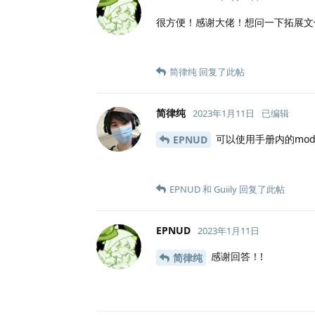
很方便！感谢大佬！想问一下拓展文
简律纯
回复了此帖
简律纯
2023年1月11日
已编辑
可以使用手册内的mod
EPNUD
EPNUD
和
Guiily
回复了此帖
EPNUD
2023年1月11日
感谢回答！!
简律纯