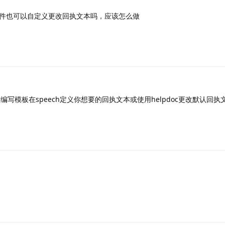
件也可以自定义更改回执文本吗，应该怎么做
编写模板在speech定义你想要的回执文本或使用helpdoc更改默认回执