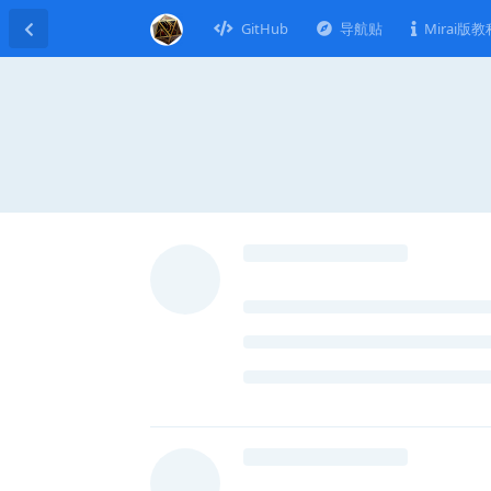
GitHub
导航贴
Mirai版教