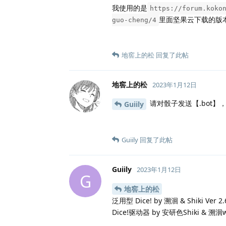
我使用的是
https://forum.koko
里面坚果云下载的版
guo-cheng/4
地窖上的松
回复了此帖
地窖上的松
2023年1月12日
请对骰子发送【.bot
Guiily
Guiily
回复了此帖
Guiily
2023年1月12日
G
地窖上的松
泛用型 Dice! by 溯洄 & Shiki Ver 2.6
Dice!驱动器 by 安研色Shiki & 溯洄w4123