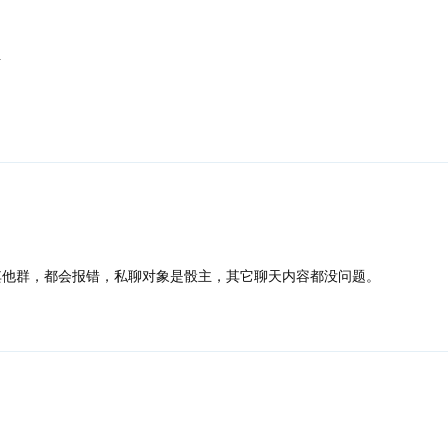
号
其他群，都会报错，私聊对象是骰主，其它聊天内容都没问题。