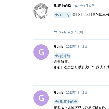
地窖上的松
2023年1月12日
请提供.bot回复的版本
Guiily
Guiily
回复了此帖
Guiily
2023年1月12日
G
简律纯
谢谢解答。
那有什么办法可以解决吗？ 我试了
Guiily
2023年1月12日
G
地窖上的松
抱歉我不太懂这些没办法准确回答。