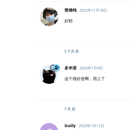
简律纯
2022年11月18日
好耶
2 个月
后
多米诺
2023年1月4日
这个很好使啊，用上了
7 天
后
Guiily
2023年1月11日