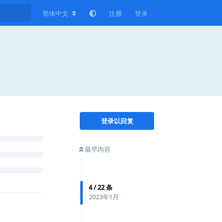
简体中文
注册
登录
登录以回复
最早内容
4
/
22
条
2023年1月