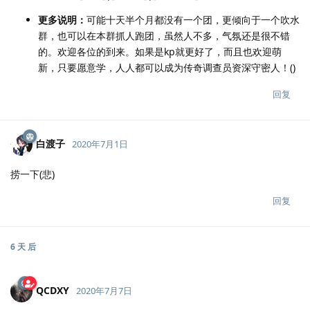
更多说明：
可能十天半个月都没有一个团，更倾向于一个吹水
群，也可以在本群抓人跑团，虽然人不多，气氛还是很不错
的。欢迎各位的到来。如果是kp就更好了，而且也欢迎萌
新，只要愿意学，人人都可以成为传奇调查员资深守密人！()
回复
白渡子
2020年7月1日
捞一下(悲)
回复
6 天
后
QCDXY
2020年7月7日