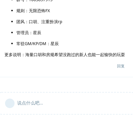
规则：无限恐怖FX
团风：口胡、注重扮演rp
管理员：星辰
常驻GM/KP/DM：星辰
更多说明：海量口胡和房规希望没跑过的新人也能一起愉快的玩耍
回复
说点什么吧...