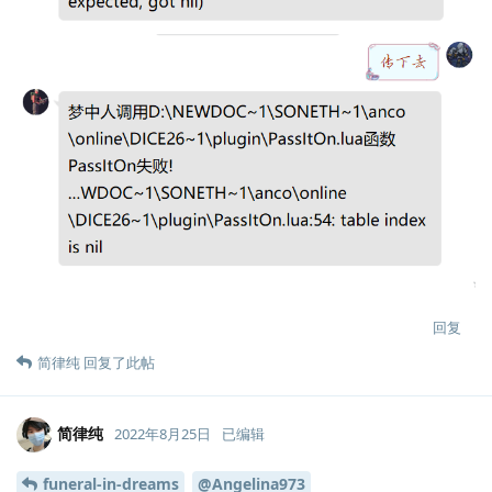
回复
简律纯
回复了此帖
简律纯
2022年8月25日
已编辑
funeral-in-dreams
@Angelina973