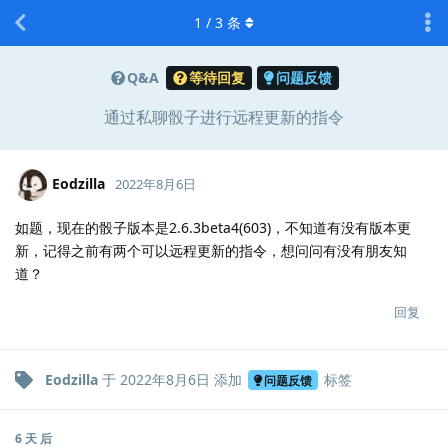
1
/
3
条
Q&A
等待回复
问题反馈
通过私聊骰子进行远程更新的指令
Eodzilla
2022年8月6日
如题，现在的骰子版本是2.6.3beta4(603)，不知道有没有版本更
新，记得之前有两个可以远程更新的指令，想问问有没有朋友知
道？
回复
Eodzilla
于
2022年8月6日
添加
标签
问题反馈
6 天
后