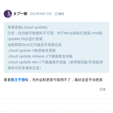
タブー術
2022年8月12日
已编辑
查看更新(.cloud update)
注意：此功能可能暂时不可用。对于Mirai请执行更新.cmd或
Update.sh以进行更新。
远程获取Dice!正式版及开发版信息
.cloud update //检查版本更新
.cloud update release //下载最新发布版
.cloud update dev //下载最新开发版（使用测试版/开发版请
保持与开发者的交流）
要看
骰主手册
啦，另外远程更新可能用不了，最好还是手动更新
回复