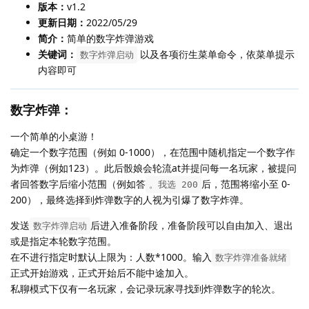
版本：
v1.2
更新日期：
2022/05/29
简介：
简单的数字炸弹游戏
关键词：
以及各项衍生菜单命令，依菜单提示
数字炸弹启动
内容即可
数字炸弹：
一个简单的小桌游！
确定一个数字范围（例如 0-1000），在范围中随机指定一个数字作
为炸弹（例如123）。此后骰娘会轮流at并提问每一名玩家，被提问
者回答数字后缩小范围（例如答
后，范围将缩小至 0-
。我选 200
200），最终选择到炸弹数字的人视为引爆了数字炸弹。
发送
后进入准备阶段，准备阶段可以自由加入、退出
数字炸弹启动
或是指定本轮数字范围。
在不进行指定时默认上限为：人数*1000。输入
数字炸弹准备就绪
正式开始游戏，正式开始后不能中途加入。
私聊模式下仅有一名玩家，会记录玩家寻找到炸弹数字的轮次。