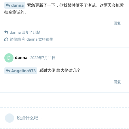
紧急更新了一下，但我暂时做不了测试。这两天会抓紧
danna
抽空测试的。
回复
danna
回复了此帖
简律纯
和
danna
觉得很赞
danna
D
2022年7月11日
感谢大佬 给大佬磕几个
Angelina973
回复
说点什么吧...