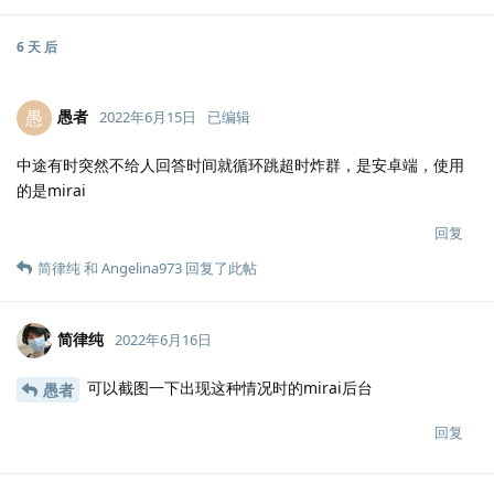
6 天
后
愚者
愚
2022年6月15日
已编辑
中途有时突然不给人回答时间就循环跳超时炸群，是安卓端，使用
的是mirai
回复
简律纯
和
Angelina973
回复了此帖
简律纯
2022年6月16日
可以截图一下出现这种情况时的mirai后台
愚者
回复