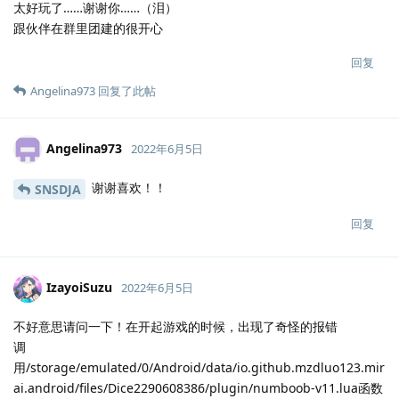
太好玩了……谢谢你……（泪）
跟伙伴在群里团建的很开心
回复
Angelina973
回复了此帖
Angelina973
2022年6月5日
谢谢喜欢！！
SNSDJA
回复
IzayoiSuzu
2022年6月5日
不好意思请问一下！在开起游戏的时候，出现了奇怪的报错
调
用/storage/emulated/0/Android/data/io.github.mzdluo123.mir
ai.android/files/Dice2290608386/plugin/numboob-v11.lua函数