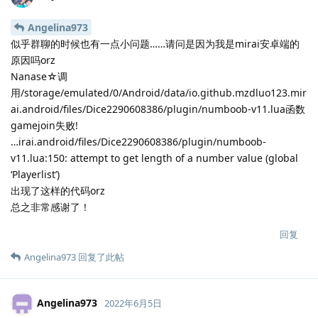
Angelina973
似乎群聊的时候也有一点小问题……请问是因为我是mirai安卓端的
原因吗orz
Nanase☆调
用/storage/emulated/0/Android/data/io.github.mzdluo123.mir
ai.android/files/Dice2290608386/plugin/numboob-v11.lua函数
gamejoin失败!
…irai.android/files/Dice2290608386/plugin/numboob-
v11.lua:150: attempt to get length of a number value (global
‘Playerlist’)
出现了这样的代码orz
总之非常感谢了！
回复
Angelina973
回复了此帖
Angelina973
2022年6月5日