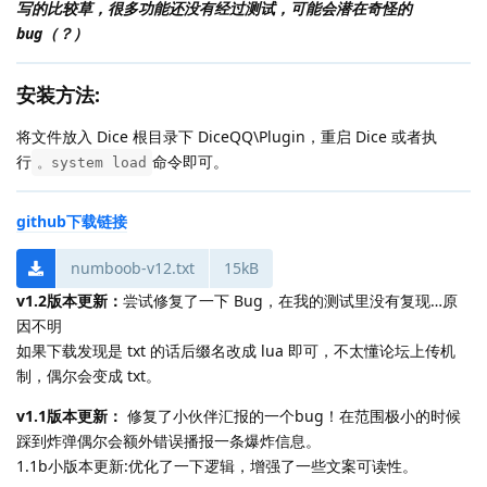
写的比较草，很多功能还没有经过测试，可能会潜在奇怪的
bug（？）
安装方法:
将文件放入 Dice 根目录下 DiceQQ\Plugin，重启 Dice 或者执
行
命令即可。
。system load
github下载链接
numboob-v12.txt
15kB
v1.2版本更新：
尝试修复了一下 Bug，在我的测试里没有复现…原
因不明
如果下载发现是 txt 的话后缀名改成 lua 即可，不太懂论坛上传机
制，偶尔会变成 txt。
v1.1版本更新：
修复了小伙伴汇报的一个bug！在范围极小的时候
踩到炸弹偶尔会额外错误播报一条爆炸信息。
1.1b小版本更新:优化了一下逻辑，增强了一些文案可读性。