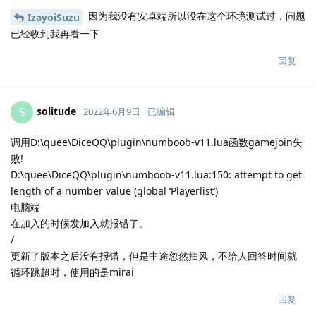
因为我没有安卓端所以没在这个环境测试过，问题
IzayoiSuzu
已经收到我再看一下
回复
solitude
S
2022年6月9日
已编辑
调用D:\quee\DiceQQ\plugin\numboob-v11.lua函数gamejoin失
败!
D:\quee\DiceQQ\plugin\numboob-v11.lua:150: attempt to get
length of a number value (global ‘Playerlist’)
电脑端
在加入的时候发加入就报错了。
/
更新了版本之后没有报错，但是中途忽然抽风，不给人回答时间就
循环跳超时，使用的是mirai
回复