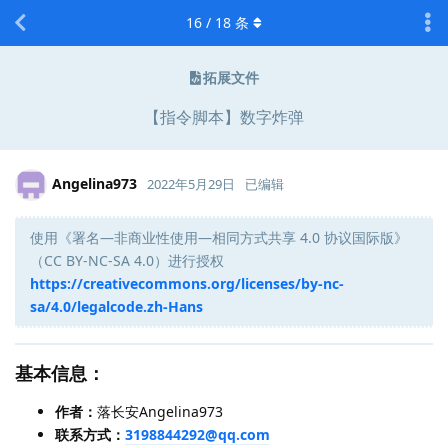
16
/
18
条
拓展文件
【指令脚本】数字炸弹
Angelina973
2022年5月29日
已编辑
使用《署名—非商业性使用—相同方式共享 4.0 协议国际版》
（CC BY-NC-SA 4.0）进行授权
https://creativecommons.org/licenses/by-nc-
sa/4.0/legalcode.zh-Hans
基本信息：
作者：
落长安Angelina973
联系方式：
3198844292@qq.com