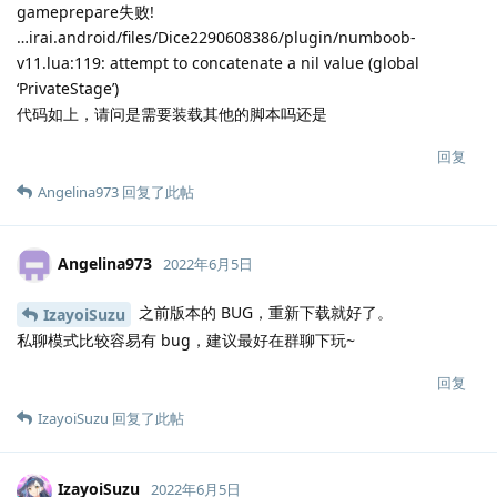
gameprepare失败!
…irai.android/files/Dice2290608386/plugin/numboob-
v11.lua:119: attempt to concatenate a nil value (global
‘PrivateStage’)
代码如上，请问是需要装载其他的脚本吗还是
回复
Angelina973
回复了此帖
Angelina973
2022年6月5日
之前版本的 BUG，重新下载就好了。
IzayoiSuzu
私聊模式比较容易有 bug，建议最好在群聊下玩~
回复
IzayoiSuzu
回复了此帖
IzayoiSuzu
2022年6月5日